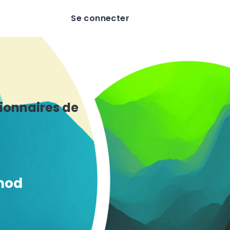
Se connecter
ionnaires de
omod