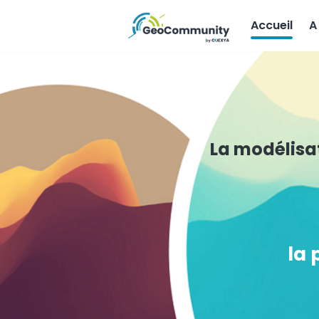
Accueil
A
La modélisa
la 